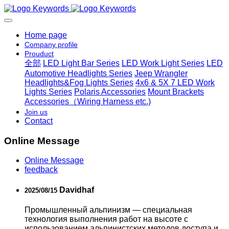
Home page
Company profile
Prouduct
全部
LED Light Bar Series
LED Work Light Series
LED
Automotive Headlights Series
Jeep Wrangler
Headlights&Fog Lights Series
4x6 & 5X 7 LED Work
Lights Series
Polaris Accessories
Mount Brackets
Accessories（Wiring Harness etc.)
Join us
Contact
Online Message
Online Message
feedback
Davidhaf
2025/08/15
Промышленный альпинизм — специальная
технология выполнения работ на высоте с
использованием альпинистских методов доступа и