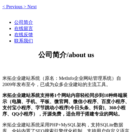
<
Previous
>
Next
公司简介
在线留言
在线反馈
联系我们
公司简介/about us
米拓企业建站系统（原名：MetInfo企业网站管理系统）自
2009年发布至今，已成为众多企业建站的主流工具。
米拓企业建站系统支持将1个网站内容轻松同步到10种终端展
示（电脑、手机、平板、微官网、微信小程序、百度小程序、
支付宝小程序、字节跳动小程序[今日头条、抖音]、360小程
序、QQ小程序），开源免费，适合用于搭建专业的网站。
米拓企业建站系统采用PHP+MySQL架构，支持SQLite数据
库，全站内置了SEO搜索引擎优化机制，支持用户自定义语言