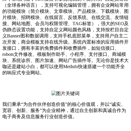
（全球各种语言），支持可视化编辑管理，拥有企业网站常用
的功能模块（简介模块、文章模块、产品模块、下载模块、图
片模块、招聘模块、在线留言、反馈系统、在线交流、友情链
接、网站地图、会员与权限管理、TAG标签），强大的SEO及
伪静态设置功能，支持自定义网站颜色风格，支持按栏目自定
义Banner图和数据调用，支持手机底部菜单，支持用户自主二
次开发，商业模板支持在线升级。系统内置标准的应用插件开
发接口，拥有丰富的免费插件和收费插件，如短信接口、
robots文件修改、模板制作助手、小程序、支付接口、商城模
块、系统诊所、图片加速、网站广告插件等。无论你是技术大
咖还是建站小白，都可以使用MetInfo快速搭建一个功能齐全
的响应式专业网站。
我们秉承“为合作伙伴创造价值”的核心价值观，并以“诚实、
宽容、创新、服务”为企业精神，通过自主创新和真诚合作为
电子商务及信息服务行业创造价值。