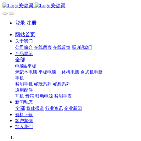
登录
注册
网站首页
关于我们
联系我们
公司简介
在线留言
在线反馈
产品展示
全部
电脑&平板
笔记本电脑
平板电脑
一体机电脑
台式机电脑
手机
智能手机
畅玩系列
畅想系列
通用配件
耳机
音箱
移动电源
智能手表
新闻动态
全部
媒体报道
行业资讯
企业新闻
资料下载
客户案例
加入我们